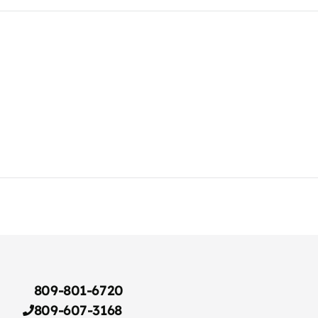
809-801-6720
809-607-3168